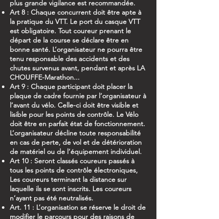
plus grande vigilance est recommandée.
Art 8 : Chaque concurrent doit être apte à
la pratique du VTT. Le port du casque VTT
est obligatoire. Tout coureur prenant le
départ de la course se déclare être en
bonne santé. L’organisateur ne pourra être
tenu responsable des accidents et des
chutes survenus avant, pendant et après LA
CHOUFFE-Marathon...
Art 9 : Chaque participant doit placer la
plaque de cadre fournie par l’organisateur à
l’avant du vélo. Celle-ci doit être visible et
lisible pour les points de contrôle. Le Vélo
doit être en parfait état de fonctionnement.
L’organisateur décline toute responsabilité
en cas de perte, de vol et de détérioration
de matériel ou de l’équipement individuel.
Art 10 : Seront classés coureurs passés à
tous les points de contrôle électroniques,
Les coureurs terminant la distance sur
laquelle ils se sont inscrits. Les coureurs
n’ayant pas été neutralisés.
Art. 11 : L’organisation se réserve le droit de
modifier le parcours pour des raisons de