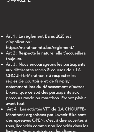
5°49'45.2"E
Art 1 : Le règlement Bams 2025 est
d’application :
https://marathonmtb.be/reglement/
Art 2 : Respecte la nature, elle t’accueillera
toujours.
Art 3 : Nous encourageons les participants
aux différentes rando & courses de « LA
CHOUFFE-Marathon » à respecter les
règles de courtoisie et de fair-play
notamment lors du dépassement d’autres
bikers, que ce soit des participants aux
parcours rando ou marathon. Prenez plaisir
avant tout.
Art 4 : Les activités VTT de (LA CHOUFFE-
Marathon) organisées par Lavenir-Bike sont
des épreuves OPEN, c’est à dire ouvertes à
tous, licenciés comme non licenciés dans les
limites d’âges précisés sur les diverses